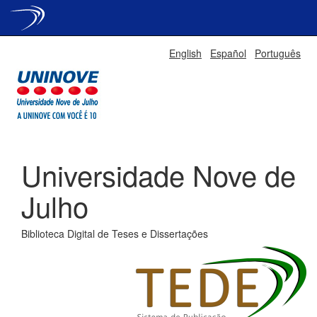
Skip
English
Español
Português
navigation
Universidade Nove de
Julho
Biblioteca Digital de Teses e Dissertações