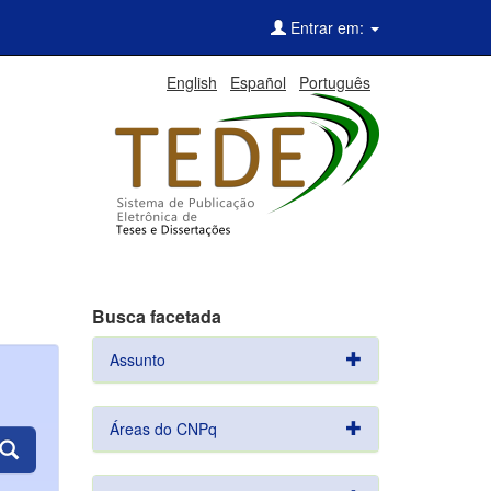
Entrar em:
English
Español
Português
Busca facetada
Assunto
Áreas do CNPq