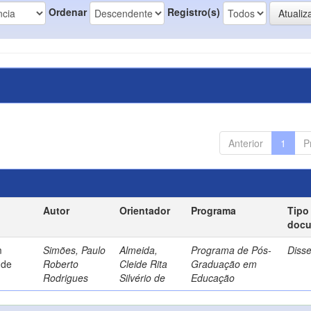
Ordenar
Registro(s)
Anterior
1
P
Autor
Orientador
Programa
Tipo
doc
m
Simões, Paulo
Almeida,
Programa de Pós-
Diss
 de
Roberto
Cleide Rita
Graduação em
Rodrigues
Silvério de
Educação