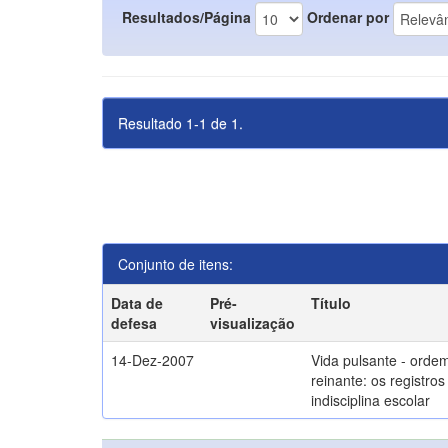
Resultados/Página
Ordenar por
Resultado 1-1 de 1.
Conjunto de itens:
Data de
Pré-
Título
defesa
visualização
14-Dez-2007
Vida pulsante - orde
reinante: os registros
indisciplina escolar