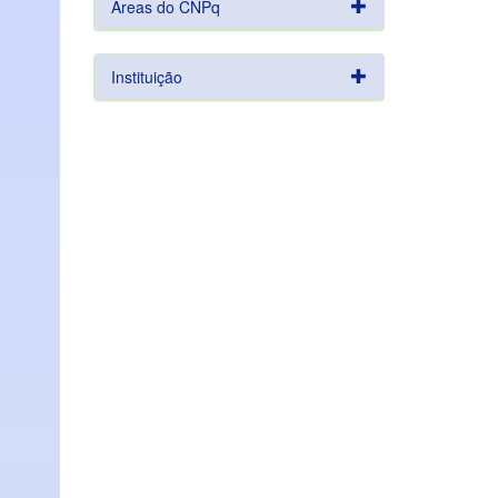
Áreas do CNPq
Instituição