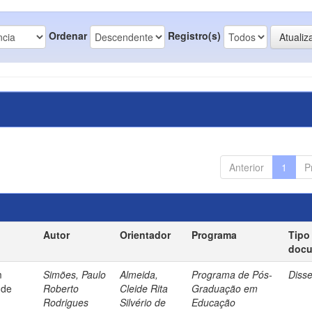
Ordenar
Registro(s)
Anterior
1
P
Autor
Orientador
Programa
Tipo
doc
m
Simões, Paulo
Almeida,
Programa de Pós-
Diss
 de
Roberto
Cleide Rita
Graduação em
Rodrigues
Silvério de
Educação