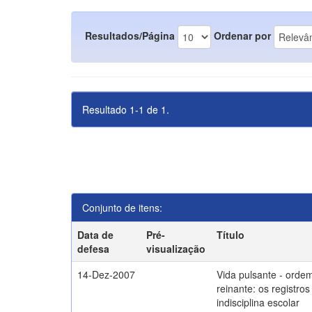
Resultados/Página
Ordenar por
Resultado 1-1 de 1.
Conjunto de itens:
Data de
Pré-
Título
defesa
visualização
14-Dez-2007
Vida pulsante - orde
reinante: os registros
indisciplina escolar