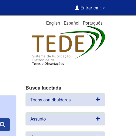
Entrar em:
English
Español
Português
Busca facetada
Todos contribuidores
Assunto