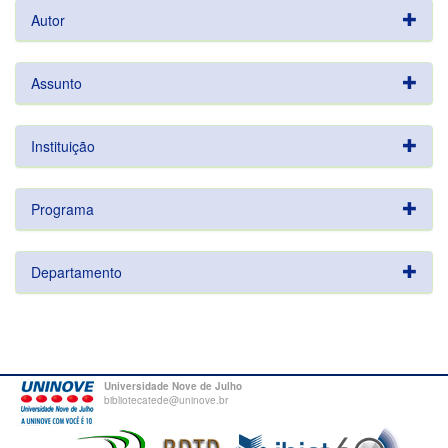
Autor
Assunto
Instituição
Programa
Departamento
Universidade Nove de Julho
bibliotecatede@uninove.br