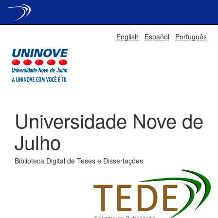
Skip
English
Español
Português
navigation
Universidade Nove de
Julho
Biblioteca Digital de Teses e Dissertações