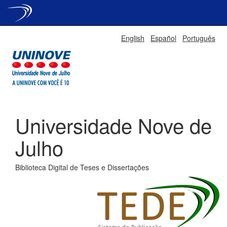
Skip
English
Español
Português
navigation
Universidade Nove de
Julho
Biblioteca Digital de Teses e Dissertações