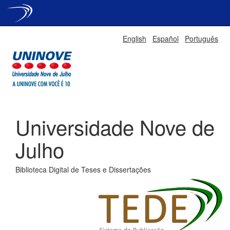
Skip
English
Español
Português
navigation
Universidade Nove de
Julho
Biblioteca Digital de Teses e Dissertações