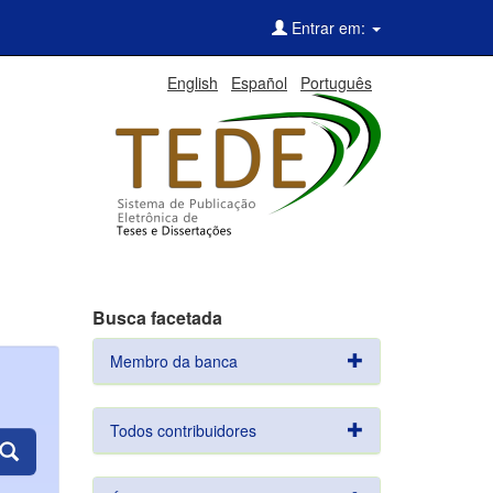
Entrar em:
English
Español
Português
Busca facetada
Membro da banca
Todos contribuidores