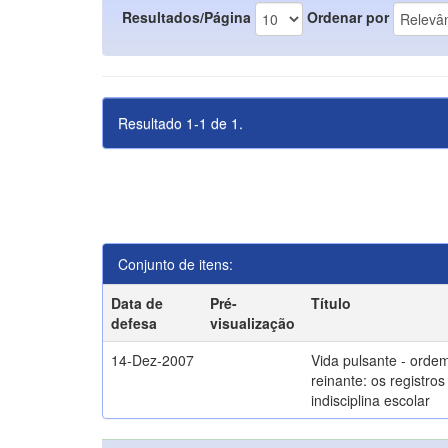
Resultados/Página
Ordenar por
Resultado 1-1 de 1.
Conjunto de itens:
Data de
Pré-
Título
defesa
visualização
14-Dez-2007
Vida pulsante - orde
reinante: os registros
indisciplina escolar