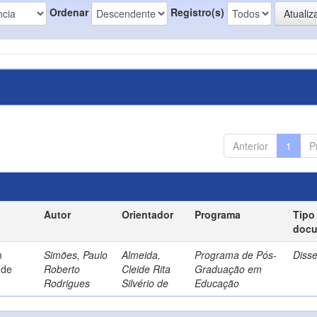
Ordenar
Registro(s)
Anterior
1
P
Autor
Orientador
Programa
Tipo
doc
m
Simões, Paulo
Almeida,
Programa de Pós-
Diss
 de
Roberto
Cleide Rita
Graduação em
Rodrigues
Silvério de
Educação