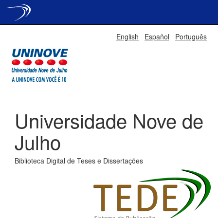
Skip
English
Español
Português
navigation
Universidade Nove de
Julho
Biblioteca Digital de Teses e Dissertações