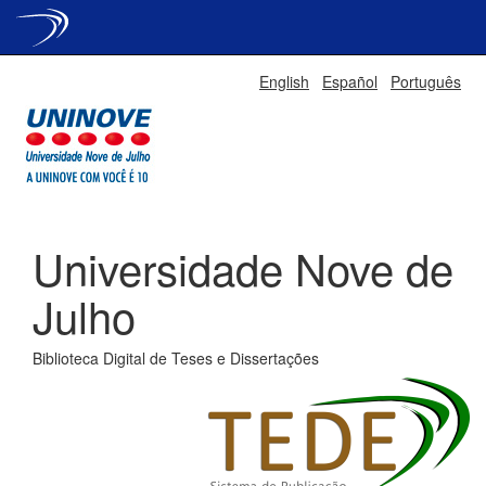
Skip
English
Español
Português
navigation
Universidade Nove de
Julho
Biblioteca Digital de Teses e Dissertações