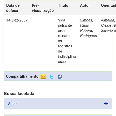
Data de
Pré-
Título
Autor
Orienta
defesa
visualização
14-Dez-2007
Vida
Simões,
Almeida,
pulsante -
Paulo
Cleide Ri
ordem
Roberto
Silvério 
reinante:
Rodrigues
os
registros
de
indisciplina
escolar
Compartilhamento
Busca facetada
Autor