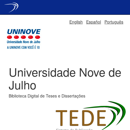
Skip
English
Español
Português
navigation
Universidade Nove de
Julho
Biblioteca Digital de Teses e Dissertações