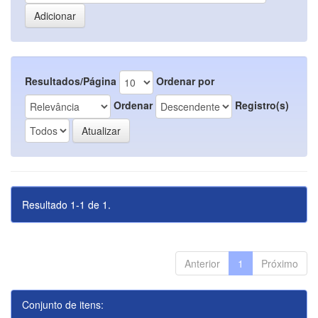
Resultados/Página
Ordenar por
Ordenar
Registro(s)
Resultado 1-1 de 1.
Anterior
1
Próximo
Conjunto de itens: