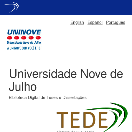
Skip
English
Español
Português
navigation
Universidade Nove de
Julho
Biblioteca Digital de Teses e Dissertações