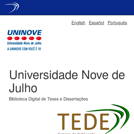
Skip
English
Español
Português
navigation
Universidade Nove de
Julho
Biblioteca Digital de Teses e Dissertações