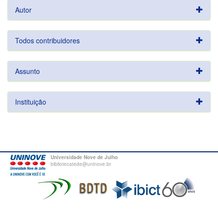
Autor
Todos contribuidores
Assunto
Instituição
Universidade Nove de Julho
bibliotecatede@uninove.br