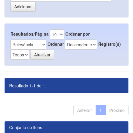
Resultados/Página
Ordenar por
Ordenar
Registro(s)
Resultado 1-1 de 1.
Anterior
1
Próximo
Conjunto de itens: