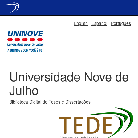
Skip
English
Español
Português
navigation
Universidade Nove de
Julho
Biblioteca Digital de Teses e Dissertações