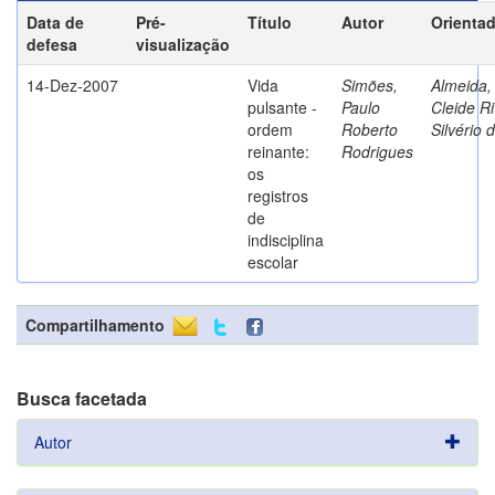
Data de
Pré-
Título
Autor
Orienta
defesa
visualização
14-Dez-2007
Vida
Simões,
Almeida,
pulsante -
Paulo
Cleide Ri
ordem
Roberto
Silvério 
reinante:
Rodrigues
os
registros
de
indisciplina
escolar
Compartilhamento
Busca facetada
Autor