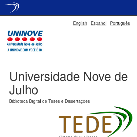
Skip
English
Español
Português
navigation
Universidade Nove de
Julho
Biblioteca Digital de Teses e Dissertações