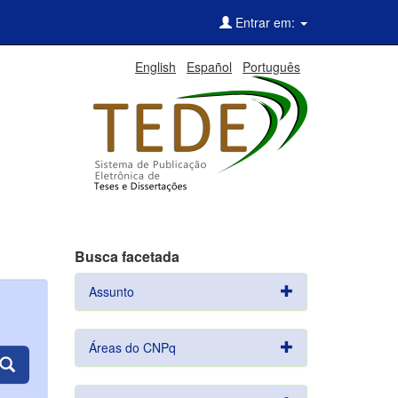
Entrar em:
English
Español
Português
Busca facetada
Assunto
Áreas do CNPq