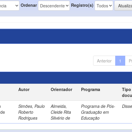
Ordenar
Registro(s)
Anterior
1
P
Autor
Orientador
Programa
Tipo
doc
m
Simões, Paulo
Almeida,
Programa de Pós-
Diss
 de
Roberto
Cleide Rita
Graduação em
Rodrigues
Silvério de
Educação