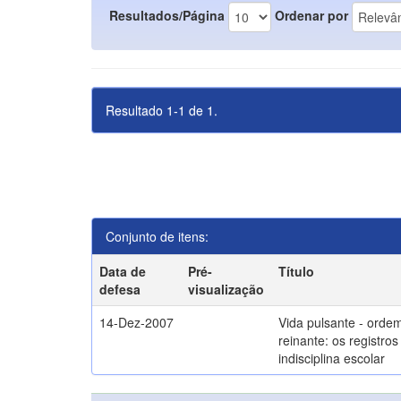
Resultados/Página
Ordenar por
Resultado 1-1 de 1.
Conjunto de itens:
Data de
Pré-
Título
defesa
visualização
14-Dez-2007
Vida pulsante - orde
reinante: os registros
indisciplina escolar