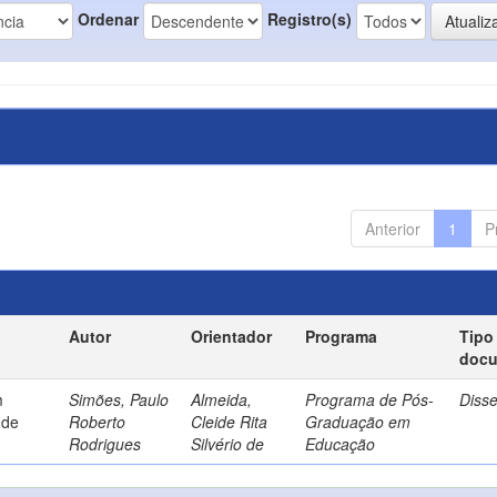
Ordenar
Registro(s)
Anterior
1
P
Autor
Orientador
Programa
Tipo
doc
m
Simões, Paulo
Almeida,
Programa de Pós-
Diss
 de
Roberto
Cleide Rita
Graduação em
Rodrigues
Silvério de
Educação