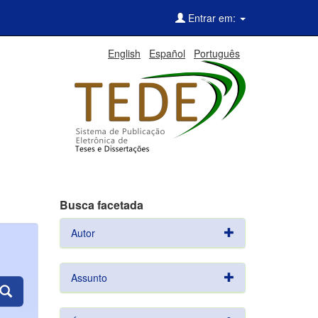
Entrar em:
English
Español
Português
Busca facetada
Autor
Assunto