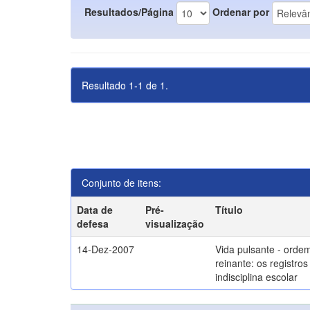
Resultados/Página
Ordenar por
Resultado 1-1 de 1.
Conjunto de itens:
Data de
Pré-
Título
defesa
visualização
14-Dez-2007
Vida pulsante - orde
reinante: os registros
indisciplina escolar