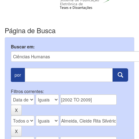
Página de Busca
Buscar em:
por
Filtros correntes: