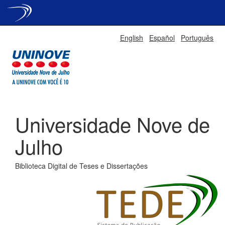
Skip
English
Español
Português
navigation
Universidade Nove de
Julho
Biblioteca Digital de Teses e Dissertações