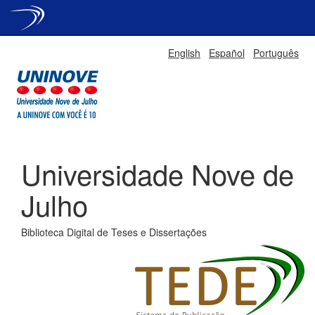
Skip
English
Español
Português
navigation
Universidade Nove de
Julho
Biblioteca Digital de Teses e Dissertações