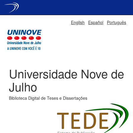
Skip
English
Español
Português
navigation
Universidade Nove de
Julho
Biblioteca Digital de Teses e Dissertações