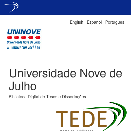
Skip
English
Español
Português
navigation
Universidade Nove de
Julho
Biblioteca Digital de Teses e Dissertações