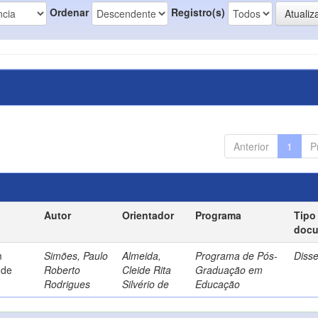
Ordenar
Registro(s)
Anterior
1
P
Autor
Orientador
Programa
Tipo
doc
m
Simões, Paulo
Almeida,
Programa de Pós-
Diss
 de
Roberto
Cleide Rita
Graduação em
Rodrigues
Silvério de
Educação