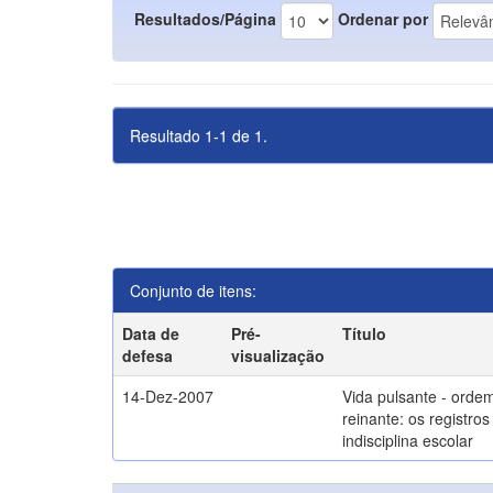
Resultados/Página
Ordenar por
Resultado 1-1 de 1.
Conjunto de itens:
Data de
Pré-
Título
defesa
visualização
14-Dez-2007
Vida pulsante - orde
reinante: os registros
indisciplina escolar