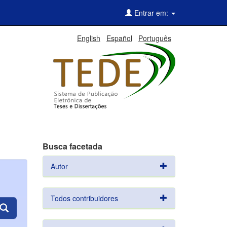
Entrar em:
English
Español
Português
Busca facetada
Autor
Todos contribuidores