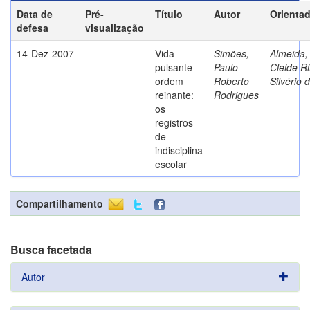
Data de
Pré-
Título
Autor
Orienta
defesa
visualização
14-Dez-2007
Vida
Simões,
Almeida,
pulsante -
Paulo
Cleide Ri
ordem
Roberto
Silvério 
reinante:
Rodrigues
os
registros
de
indisciplina
escolar
Compartilhamento
Busca facetada
Autor