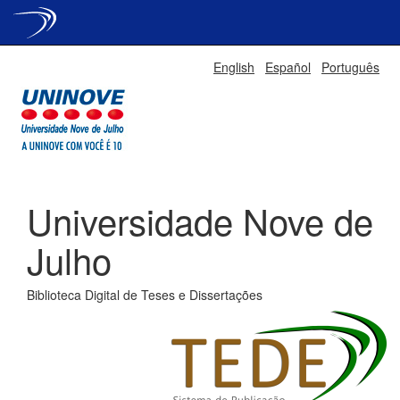
Skip
English
Español
Português
navigation
Universidade Nove de
Julho
Biblioteca Digital de Teses e Dissertações