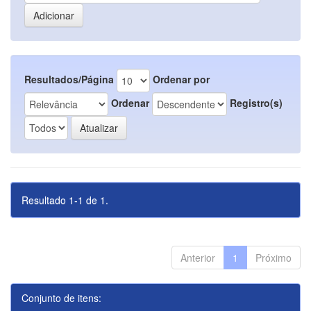
Resultados/Página
Ordenar por
Ordenar
Registro(s)
Resultado 1-1 de 1.
Anterior
1
Próximo
Conjunto de itens: