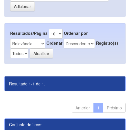
Resultados/Página
Ordenar por
Ordenar
Registro(s)
Resultado 1-1 de 1.
Anterior
1
Próximo
Conjunto de itens: