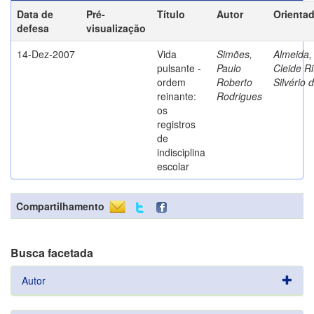
Data de
Pré-
Título
Autor
Orienta
defesa
visualização
14-Dez-2007
Vida
Simões,
Almeida,
pulsante -
Paulo
Cleide Ri
ordem
Roberto
Silvério 
reinante:
Rodrigues
os
registros
de
indisciplina
escolar
Compartilhamento
Busca facetada
Autor