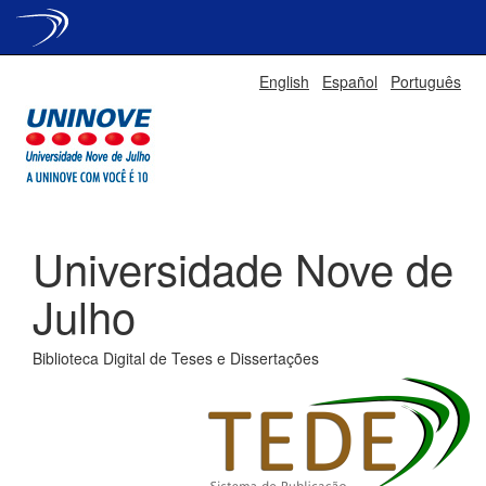
Skip
English
Español
Português
navigation
Universidade Nove de
Julho
Biblioteca Digital de Teses e Dissertações