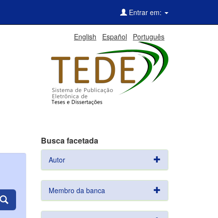
Entrar em:
English
Español
Português
Busca facetada
Autor
Membro da banca