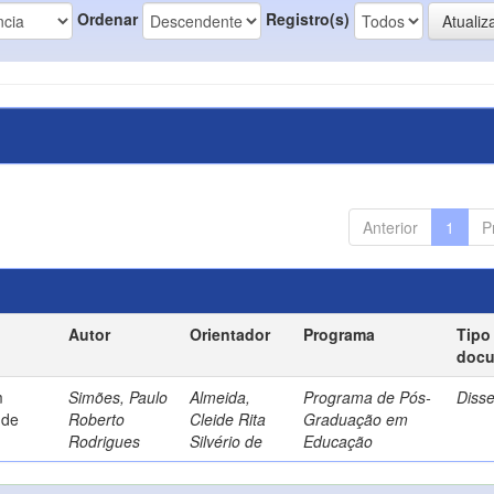
Ordenar
Registro(s)
Anterior
1
P
Autor
Orientador
Programa
Tipo
doc
m
Simões, Paulo
Almeida,
Programa de Pós-
Diss
 de
Roberto
Cleide Rita
Graduação em
Rodrigues
Silvério de
Educação