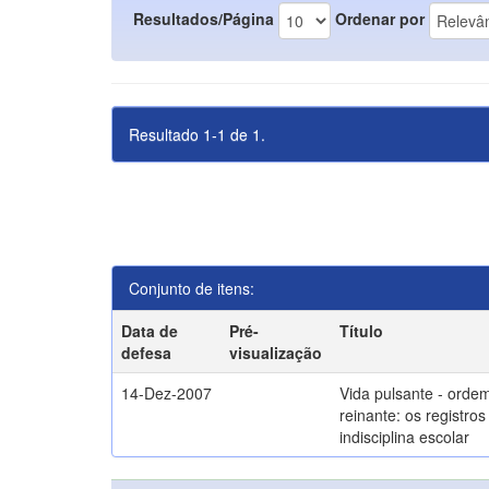
Resultados/Página
Ordenar por
Resultado 1-1 de 1.
Conjunto de itens:
Data de
Pré-
Título
defesa
visualização
14-Dez-2007
Vida pulsante - orde
reinante: os registros
indisciplina escolar