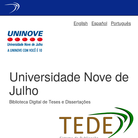
Skip
English
Español
Português
navigation
Universidade Nove de
Julho
Biblioteca Digital de Teses e Dissertações