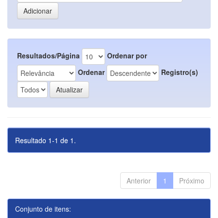
Resultados/Página
Ordenar por
Ordenar
Registro(s)
Resultado 1-1 de 1.
Anterior
1
Próximo
Conjunto de itens: