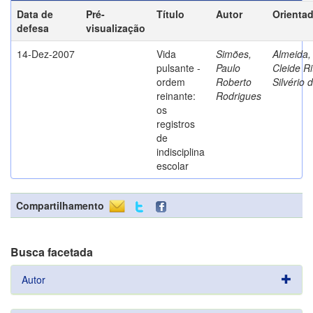
Data de
Pré-
Título
Autor
Orienta
defesa
visualização
14-Dez-2007
Vida
Simões,
Almeida,
pulsante -
Paulo
Cleide Ri
ordem
Roberto
Silvério 
reinante:
Rodrigues
os
registros
de
indisciplina
escolar
Compartilhamento
Busca facetada
Autor