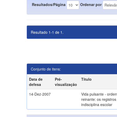
Resultados/Página
Ordenar por
Resultado 1-1 de 1.
Conjunto de itens:
Data de
Pré-
Título
defesa
visualização
14-Dez-2007
Vida pulsante - orde
reinante: os registros
indisciplina escolar