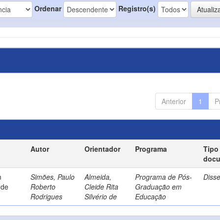
Ordenar
Registro(s)
Anterior
1
P
Autor
Orientador
Programa
Tipo
doc
m
Simões, Paulo
Almeida,
Programa de Pós-
Diss
 de
Roberto
Cleide Rita
Graduação em
Rodrigues
Silvério de
Educação