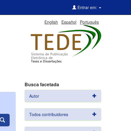
Entrar em:
English
Español
Português
Busca facetada
Autor
Todos contribuidores