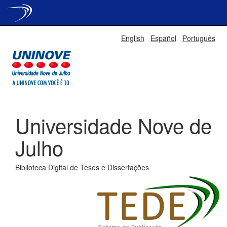
Skip
English
Español
Português
navigation
Universidade Nove de
Julho
Biblioteca Digital de Teses e Dissertações