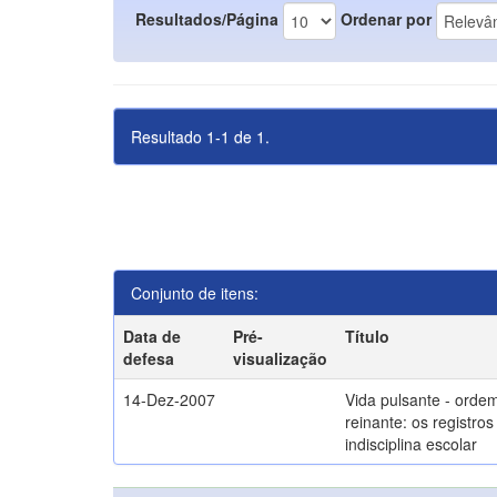
Resultados/Página
Ordenar por
Resultado 1-1 de 1.
Conjunto de itens:
Data de
Pré-
Título
defesa
visualização
14-Dez-2007
Vida pulsante - orde
reinante: os registros
indisciplina escolar