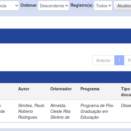
Ordenar
Registro(s)
Anterior
1
P
Autor
Orientador
Programa
Tipo
doc
m
Simões, Paulo
Almeida,
Programa de Pós-
Diss
 de
Roberto
Cleide Rita
Graduação em
Rodrigues
Silvério de
Educação