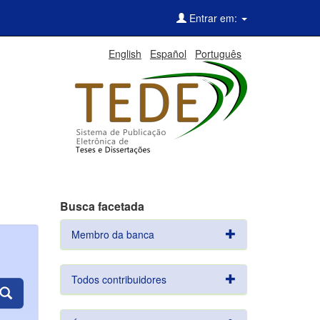
Entrar em:
English
Español
Português
Busca facetada
Membro da banca
Todos contribuidores