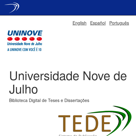
Skip
English
Español
Português
navigation
Universidade Nove de
Julho
Biblioteca Digital de Teses e Dissertações