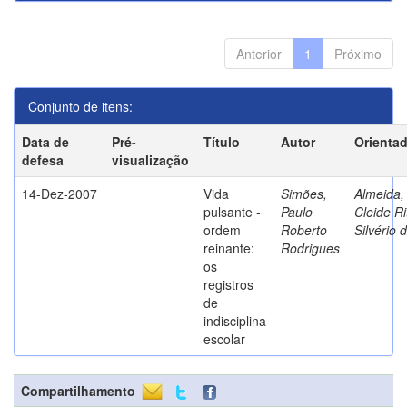
Anterior
1
Próximo
Conjunto de itens:
Data de
Pré-
Título
Autor
Orienta
defesa
visualização
14-Dez-2007
Vida
Simões,
Almeida,
pulsante -
Paulo
Cleide Ri
ordem
Roberto
Silvério 
reinante:
Rodrigues
os
registros
de
indisciplina
escolar
Compartilhamento