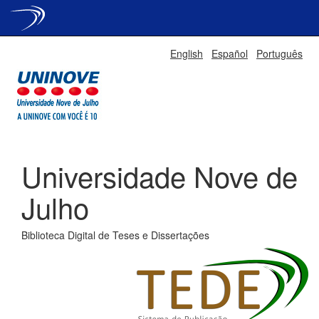
Skip
English
Español
Português
navigation
Universidade Nove de
Julho
Biblioteca Digital de Teses e Dissertações