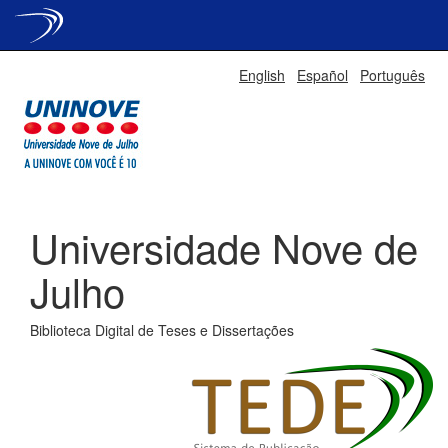
Skip
English
Español
Português
navigation
Universidade Nove de
Julho
Biblioteca Digital de Teses e Dissertações