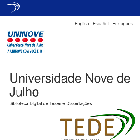
Skip
English
Español
Português
navigation
Universidade Nove de
Julho
Biblioteca Digital de Teses e Dissertações