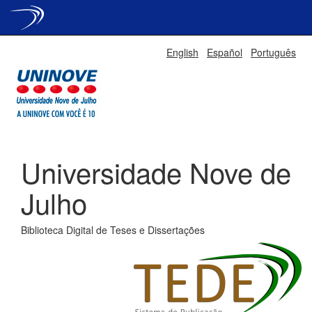
Skip
English
Español
Português
navigation
Universidade Nove de
Julho
Biblioteca Digital de Teses e Dissertações