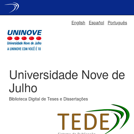
Skip
English
Español
Português
navigation
Universidade Nove de
Julho
Biblioteca Digital de Teses e Dissertações