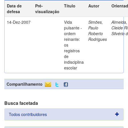
Data de
Pré-
Título
Autor
Orienta
defesa
visualização
14-Dez-2007
Vida
Simões,
Almeida,
pulsante -
Paulo
Cleide Ri
ordem
Roberto
Silvério 
reinante:
Rodrigues
os
registros
de
indisciplina
escolar
Compartilhamento
Busca facetada
Todos contribuidores