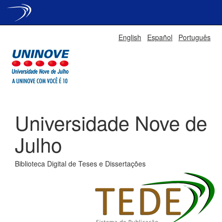
Skip
English
Español
Português
navigation
Universidade Nove de
Julho
Biblioteca Digital de Teses e Dissertações