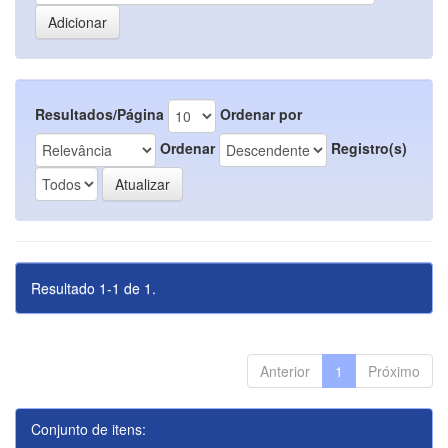
Resultados/Página
Ordenar por
Ordenar
Registro(s)
Resultado 1-1 de 1.
Anterior
1
Próximo
Conjunto de itens: