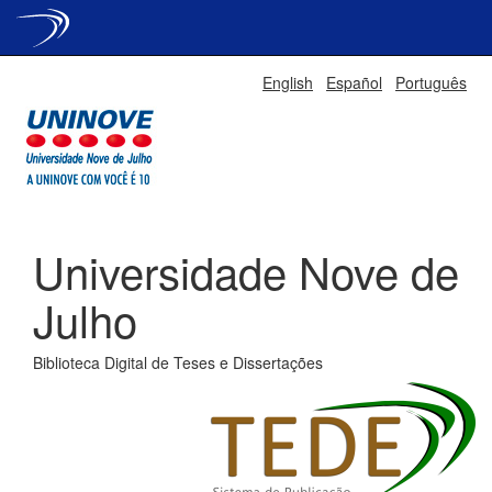
Skip
English
Español
Português
navigation
Universidade Nove de
Julho
Biblioteca Digital de Teses e Dissertações