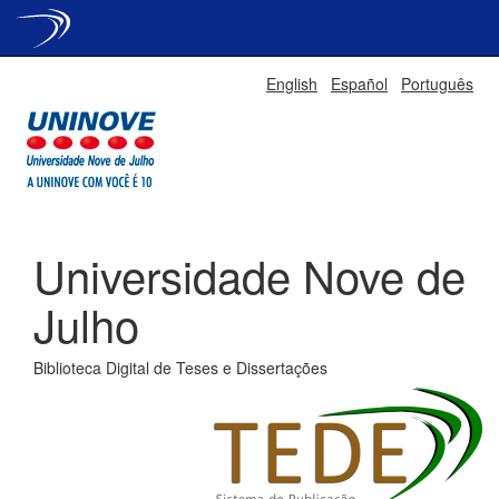
Skip
English
Español
Português
navigation
Universidade Nove de
Julho
Biblioteca Digital de Teses e Dissertações