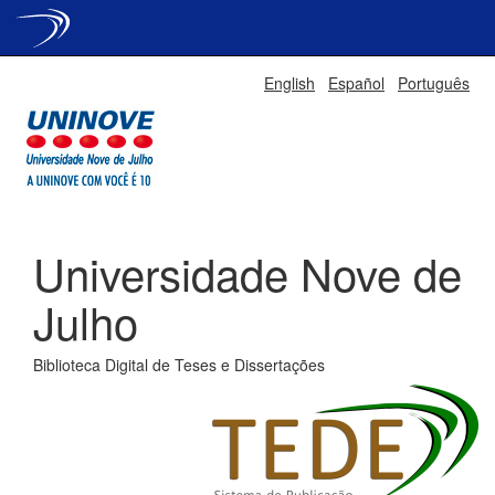
Skip
English
Español
Português
navigation
Universidade Nove de
Julho
Biblioteca Digital de Teses e Dissertações