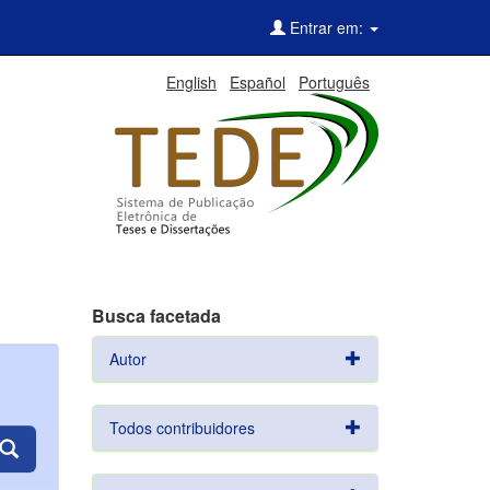
Entrar em:
English
Español
Português
Busca facetada
Autor
Todos contribuidores