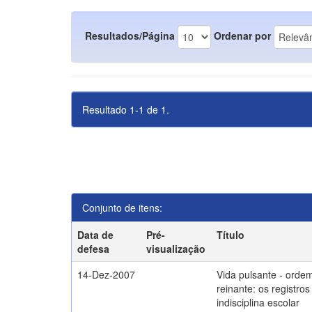
Resultados/Página
Ordenar por
Resultado 1-1 de 1.
Conjunto de itens:
Data de
Pré-
Título
defesa
visualização
14-Dez-2007
Vida pulsante - orde
reinante: os registros
indisciplina escolar