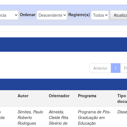
Ordenar
Registro(s)
Anterior
1
P
Autor
Orientador
Programa
Tipo
doc
m
Simões, Paulo
Almeida,
Programa de Pós-
Diss
 de
Roberto
Cleide Rita
Graduação em
Rodrigues
Silvério de
Educação