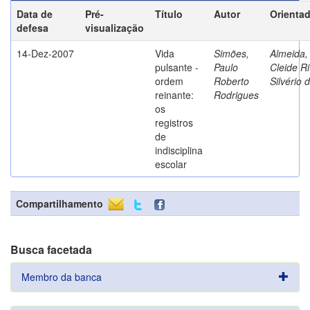
Data de
Pré-
Título
Autor
Orienta
defesa
visualização
14-Dez-2007
Vida
Simões,
Almeida,
pulsante -
Paulo
Cleide Ri
ordem
Roberto
Silvério 
reinante:
Rodrigues
os
registros
de
indisciplina
escolar
Compartilhamento
Busca facetada
Membro da banca