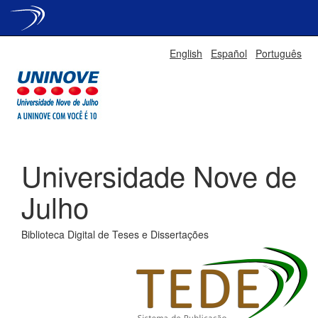
Skip
English
Español
Português
navigation
Universidade Nove de
Julho
Biblioteca Digital de Teses e Dissertações