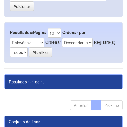
Resultados/Página
Ordenar por
Ordenar
Registro(s)
Resultado 1-1 de 1.
Anterior
1
Próximo
Conjunto de itens: