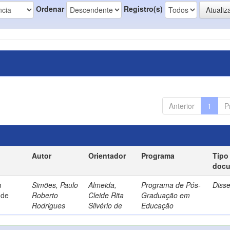
Ordenar
Registro(s)
Anterior
1
P
Autor
Orientador
Programa
Tipo
doc
m
Simões, Paulo
Almeida,
Programa de Pós-
Diss
 de
Roberto
Cleide Rita
Graduação em
Rodrigues
Silvério de
Educação