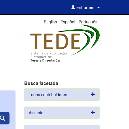
Entrar em:
English
Español
Português
Busca facetada
Todos contribuidores
Assunto