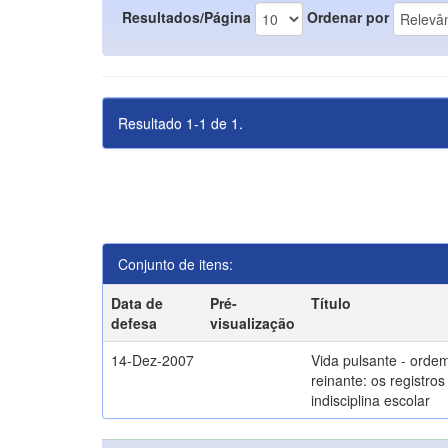
Resultados/Página
Ordenar por
Resultado 1-1 de 1.
Conjunto de itens:
Data de
Pré-
Título
defesa
visualização
14-Dez-2007
Vida pulsante - orde
reinante: os registros
indisciplina escolar