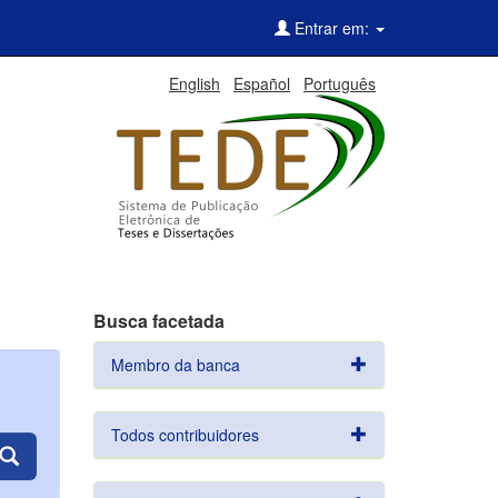
Entrar em:
English
Español
Português
Busca facetada
Membro da banca
Todos contribuidores