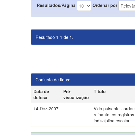
Resultados/Página
Ordenar por
Resultado 1-1 de 1.
Conjunto de itens:
Data de
Pré-
Título
defesa
visualização
14-Dez-2007
Vida pulsante - orde
reinante: os registros
indisciplina escolar