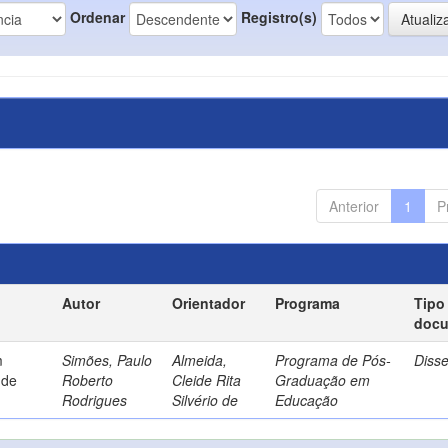
Ordenar
Registro(s)
Anterior
1
P
Autor
Orientador
Programa
Tipo
doc
m
Simões, Paulo
Almeida,
Programa de Pós-
Diss
 de
Roberto
Cleide Rita
Graduação em
Rodrigues
Silvério de
Educação