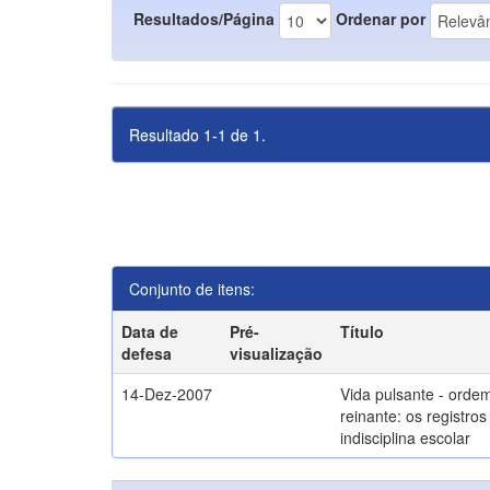
Resultados/Página
Ordenar por
Resultado 1-1 de 1.
Conjunto de itens:
Data de
Pré-
Título
defesa
visualização
14-Dez-2007
Vida pulsante - orde
reinante: os registros
indisciplina escolar