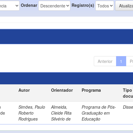
Ordenar
Registro(s)
Anterior
1
P
Autor
Orientador
Programa
Tipo
doc
m
Simões, Paulo
Almeida,
Programa de Pós-
Diss
 de
Roberto
Cleide Rita
Graduação em
Rodrigues
Silvério de
Educação