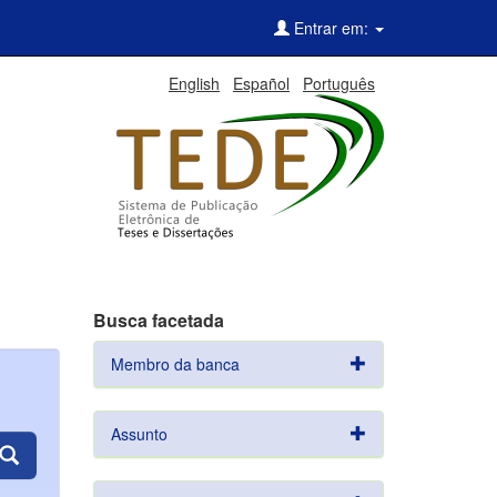
Entrar em:
English
Español
Português
Busca facetada
Membro da banca
Assunto