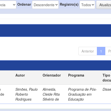
Ordenar
Registro(s)
Anterior
1
P
Autor
Orientador
Programa
Tipo
doc
m
Simões, Paulo
Almeida,
Programa de Pós-
Diss
 de
Roberto
Cleide Rita
Graduação em
Rodrigues
Silvério de
Educação