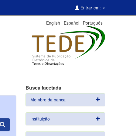
Entrar em:
English
Español
Português
Busca facetada
Membro da banca
Instituição