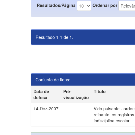
Resultados/Página
Ordenar por
Resultado 1-1 de 1.
Conjunto de itens:
Data de
Pré-
Título
defesa
visualização
14-Dez-2007
Vida pulsante - orde
reinante: os registros
indisciplina escolar