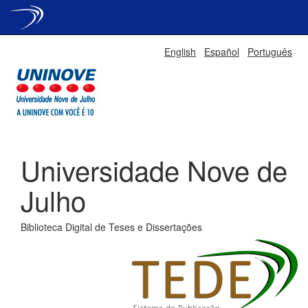
Skip
English
Español
Português
navigation
Universidade Nove de
Julho
Biblioteca Digital de Teses e Dissertações