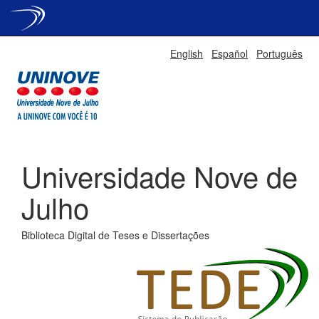
Skip
English
Español
Português
navigation
Universidade Nove de
Julho
Biblioteca Digital de Teses e Dissertações