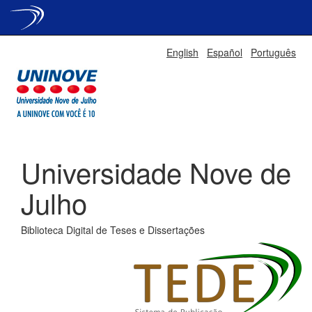
Skip
English
Español
Português
navigation
Universidade Nove de
Julho
Biblioteca Digital de Teses e Dissertações