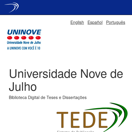
Skip
English
Español
Português
navigation
Universidade Nove de
Julho
Biblioteca Digital de Teses e Dissertações