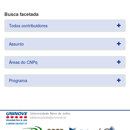
Busca facetada
Todos contribuidores
Assunto
Áreas do CNPq
Programa
Universidade Nove de Julho
bibliotecatede@uninove.br