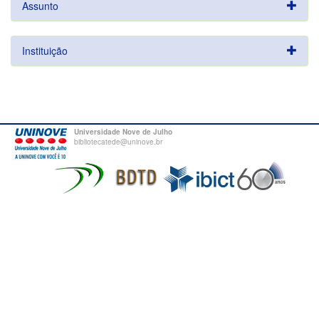
Assunto
Instituição
Universidade Nove de Julho
bibliotecatede@uninove.br