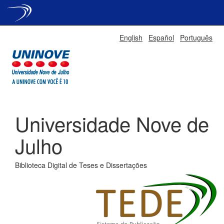
Skip
English
Español
Português
navigation
Universidade Nove de
Julho
Biblioteca Digital de Teses e Dissertações