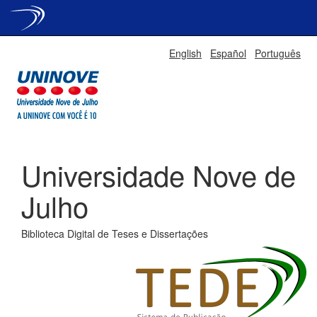
Skip
English
Español
Português
navigation
Universidade Nove de
Julho
Biblioteca Digital de Teses e Dissertações