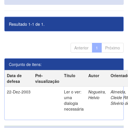
Resultado 1-1 de 1.
Anterior
1
Próximo
Conjunto de itens:
Data de
Pré-
Título
Autor
Orientad
defesa
visualização
22-Dez-2003
Ler o ver:
Nogueira,
Almeida,
uma
Helvio
Cleide Ri
dialogia
Silvério d
necessária